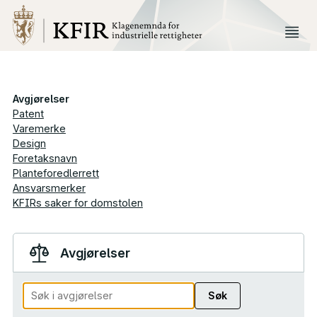
Avgjørelser
Patent
Varemerke
Design
Foretaksnavn
Planteforedlerrett
Ansvarsmerker
KFIRs saker for domstolen
Avgjørelser
Søk