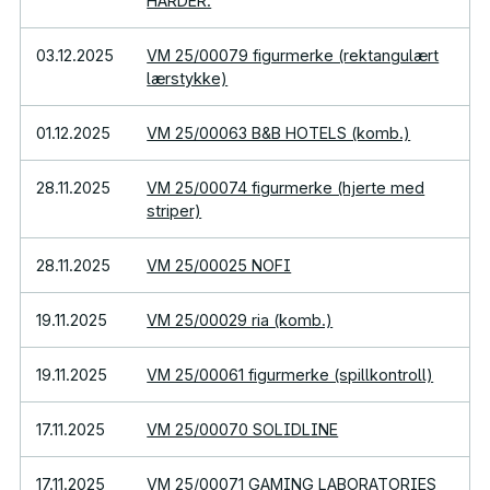
HARDER.
03.12.2025
VM 25/00079 figurmerke (rektangulært
lærstykke)
01.12.2025
VM 25/00063 B&B HOTELS (komb.)
28.11.2025
VM 25/00074 figurmerke (hjerte med
striper)
28.11.2025
VM 25/00025 NOFI
19.11.2025
VM 25/00029 ria (komb.)
19.11.2025
VM 25/00061 figurmerke (spillkontroll)
17.11.2025
VM 25/00070 SOLIDLINE
17.11.2025
VM 25/00071 GAMING LABORATORIES