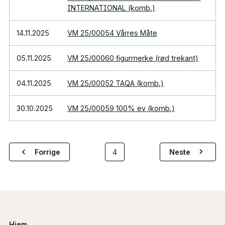
INTERNATIONAL (komb.)
14.11.2025
VM 25/00054 Vårres Måte
05.11.2025
VM 25/00060 figurmerke (rød trekant)
04.11.2025
VM 25/00052 TAQA (komb.)
30.10.2025
VM 25/00059 100% ev (komb.)
Forrige
4
Neste
Hjem