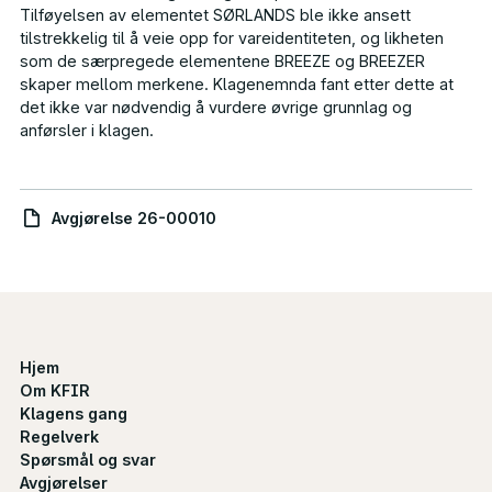
Tilføyelsen av elementet SØRLANDS ble ikke ansett
tilstrekkelig til å veie opp for vareidentiteten, og likheten
som de særpregede elementene
BREEZE
og
BREEZER
skaper mellom merkene. Klagenemnda fant etter dette at
det ikke var nødvendig å vurdere øvrige grunnlag og
anførsler i klagen.
Avgjørelse 26-00010
Hjem
Om KFIR
Klagens gang
Regelverk
Spørsmål og svar
Avgjørelser