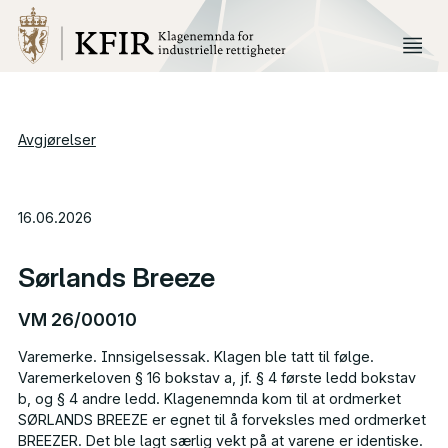
Avgjørelser
16.06.2026
Sørlands Breeze
VM 26/00010
Varemerke. Innsigelsessak. Klagen ble tatt til følge.
Varemerkeloven § 16 bokstav a, jf. § 4 første ledd bokstav
b, og § 4 andre ledd. Klagenemnda kom til at ordmerket
SØRLANDS
BREEZE
er egnet til å forveksles med ordmerket
BREEZER
. Det ble lagt særlig vekt på at varene er identiske.