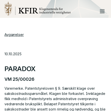
Avgjørelser
10.10.2025
PARADOX
VM 25/00026
Varemerke. Patentstyreloven § 9. Særskilt klage over
sakskostnadsspørsmålet. Klagen ble forkastet. Innklagede
fikk medhold i Patentstyrets administrative overprøving
vedrørende bruksplikt. Beløpet Patentstyret tilkjente i
sakskostnader ble ansett som rimelig og nødvendig, og ble