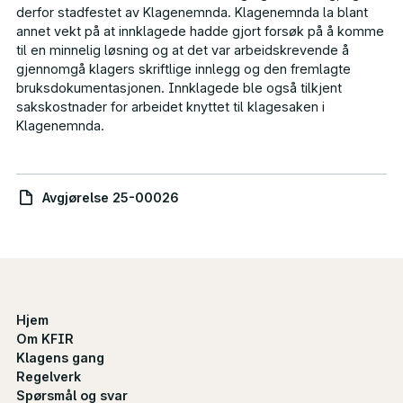
derfor stadfestet av Klagenemnda. Klagenemnda la blant
annet vekt på at innklagede hadde gjort forsøk på å komme
til en minnelig løsning og at det var arbeidskrevende å
gjennomgå klagers skriftlige innlegg og den fremlagte
bruksdokumentasjonen. Innklagede ble også tilkjent
sakskostnader for arbeidet knyttet til klagesaken i
Klagenemnda.
Avgjørelse 25-00026
Hjem
Om KFIR
Klagens gang
Regelverk
Spørsmål og svar