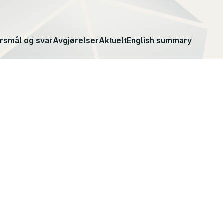
rsmål og svar
Avgjørelser
Aktuelt
English summary