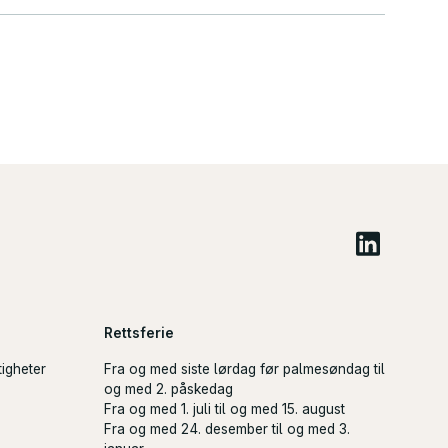
Rettsferie
tigheter
Fra og med siste lørdag før palmesøndag til
og med 2. påskedag
Fra og med 1. juli til og med 15. august
Fra og med 24. desember til og med 3.