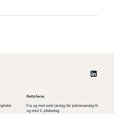
Rettsferie
tigheter
Fra og med siste lørdag før palmesøndag til
og med 2. påskedag