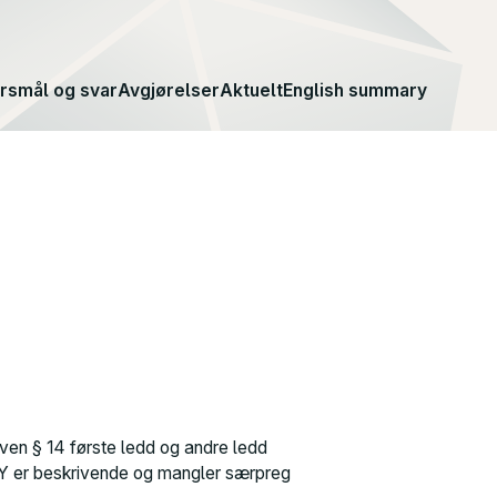
rsmål og svar
Avgjørelser
Aktuelt
English summary
ven § 14 første ledd og andre ledd
Y
er beskrivende og mangler særpreg