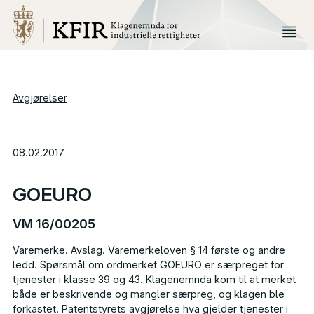
Avgjørelser
08.02.2017
GOEURO
VM 16/00205
Varemerke. Avslag. Varemerkeloven § 14 første og andre
ledd. Spørsmål om ordmerket
GOEURO
er særpreget for
tjenester i klasse 39 og 43. Klagenemnda kom til at merket
både er beskrivende og mangler særpreg, og klagen ble
forkastet. Patentstyrets avgjørelse hva gjelder tjenester i