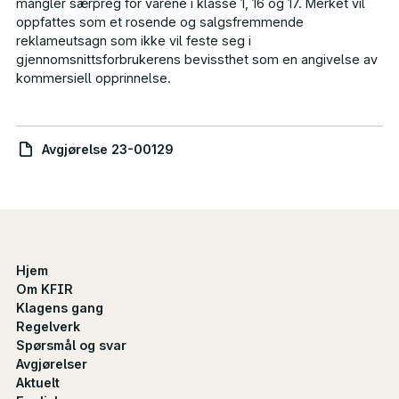
mangler særpreg for varene i klasse 1, 16 og 17. Merket vil
oppfattes som et rosende og salgsfremmende
reklameutsagn som ikke vil feste seg i
gjennomsnittsforbrukerens bevissthet som en angivelse av
kommersiell opprinnelse.
Avgjørelse 23-00129
Hjem
Om KFIR
Klagens gang
Regelverk
Spørsmål og svar
Avgjørelser
Aktuelt