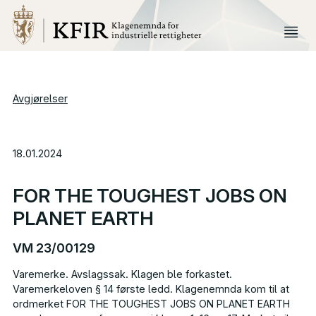
Avgjørelser
18.01.2024
FOR THE TOUGHEST JOBS ON
PLANET EARTH
VM 23/00129
Varemerke. Avslagssak. Klagen ble forkastet.
Varemerkeloven § 14 første ledd. Klagenemnda kom til at
ordmerket
FOR
THE
TOUGHEST
JOBS
ON
PLANET
EARTH