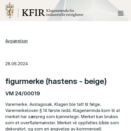
Avgjørelser
28.06.2024
figurmerke (hastens - beige)
VM 24/00019
Varemerke. Avslagssak. Klagen ble tatt til følge.
Varemerkeloven § 14 første ledd. Klagenemnda kom til at
merket har særpreg som kjennetegn. Merket kan brukes
som et overflatemønster. Merket vil oppfattes både som
dekorativt, og som en angivelse av kommersiell