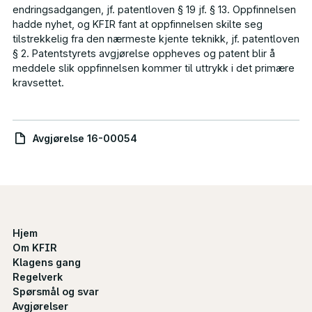
endringsadgangen, jf. patentloven § 19 jf. § 13. Oppfinnelsen
hadde nyhet, og
KFIR
fant at oppfinnelsen skilte seg
tilstrekkelig fra den nærmeste kjente teknikk, jf. patentloven
§ 2. Patentstyrets avgjørelse oppheves og patent blir å
meddele slik oppfinnelsen kommer til uttrykk i det primære
kravsettet.
Avgjørelse 16-00054
Hjem
Om KFIR
Klagens gang
Regelverk
Spørsmål og svar
Avgjørelser