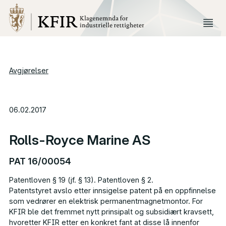
Avgjørelser
06.02.2017
Rolls-Royce Marine AS
PAT 16/00054
Patentloven § 19 (jf. § 13). Patentloven § 2.
Patentstyret avslo etter innsigelse patent på en oppfinnelse
som vedrører en elektrisk permanentmagnetmontor. For
KFIR
ble det fremmet nytt prinsipalt og subsidiært kravsett,
hvoretter
KFIR
etter en konkret fant at disse lå innenfor