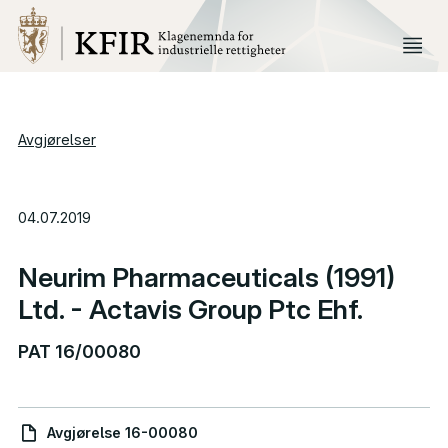
Avgjørelser
04.07.2019
Neurim Pharmaceuticals (1991)
Ltd. - Actavis Group Ptc Ehf.
PAT 16/00080
Avgjørelse 16-00080