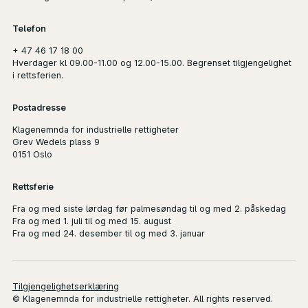
Telefon
+ 47 46 17 18 00
Hverdager kl 09.00-11.00 og 12.00-15.00. Begrenset tilgjengelighet
i rettsferien.
Postadresse
Klagenemnda for industrielle rettigheter
Grev Wedels plass 9
0151 Oslo
Rettsferie
Fra og med siste lørdag før palmesøndag til og med 2. påskedag
Fra og med 1. juli til og med 15. august
Fra og med 24. desember til og med 3. januar
Tilgjengelighetserklæring
© Klagenemnda for industrielle rettigheter. All rights reserved.