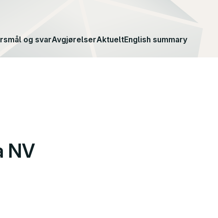
rsmål og svar
Avgjørelser
Aktuelt
English summary
a NV