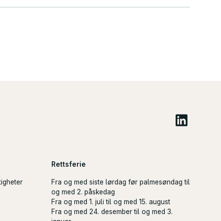
Rettsferie
tigheter
Fra og med siste lørdag før palmesøndag til
og med 2. påskedag
Fra og med 1. juli til og med 15. august
Fra og med 24. desember til og med 3.