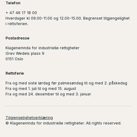
Telefon
+ 47 46 17 18 00
Hverdager kl 09.00-11.00 og 12.00-15.00. Begrenset tilgjengelighet
i rettsferien.
Postadresse
Klagenemnda for industrielle rettigheter
Grev Wedels plass 9
0151 Oslo
Rettsferie
Fra og med siste lørdag før palmesøndag til og med 2. påskedag
Fra og med 1. juli til og med 15. august
Fra og med 24. desember til og med 3. januar
Tilgjengelighetserklæring
© Klagenemnda for industrielle rettigheter. All rights reserved.